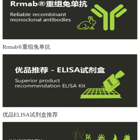
Rrmab®重组兔单抗
优品ELISA试剂盒推荐