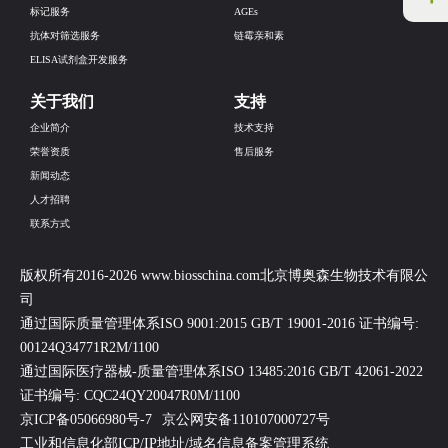
标记服务
AGEs
抗体对筛选服务
链霉亲和素
ELISA试剂盒开发服务
关于我们
支持
企业简介
技术支持
荣誉资质
售后服务
新闻动态
人才招聘
联系方式
版权所有2016-2026 www.biosschina.com北京博奥森生物技术有限公
司
通过国际质量管理体系ISO 9001:2015 GB/T 19001-2016 证书编号:
00124Q34771R2M/1100
通过国际医疗器械-质量管理体系ISO 13485:2016 GB/T 42061-2022
证书编号: CQC24QY20047R0M/1100
京ICP备05066980号-7
京公网安备110107000727号
工业和信息化部ICP/IP地址/域名信息备案管理系统