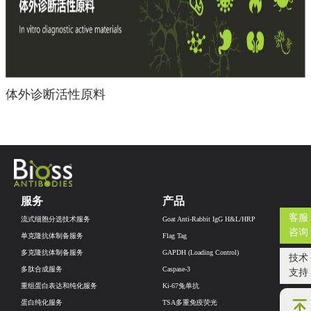
体外诊断活性原料
服务
产品
客服
流式细胞分选技术服务
Goat Anti-Rabbit IgG H&L/HRP
咨询
单克隆抗体制备服务
Flag Tag
多克隆抗体制备服务
GAPDH (Loading Control)
技术
多肽合成服务
Caspase-3
支持
重组蛋白表达和纯化服务
Ki-67兔单抗
蛋白纯化服务
TSA多重免疫荧光