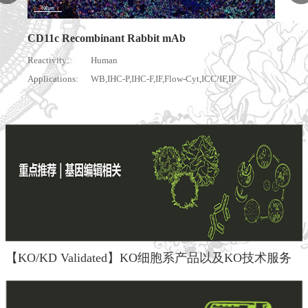
mAb
ow-Cyt,ICC/IF,IP
【KO/KD Validated】KO细胞系产品以及KO技术服务