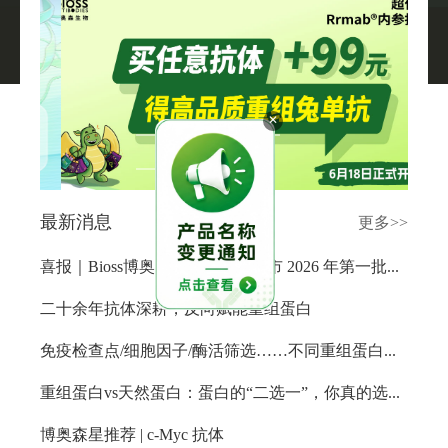
关于我们
▼
✕
最新消息
更多>>
喜报｜Bioss博奥森生物入选北京市 2026 年第一批拟入库科技型中小企业名单
二十余年抗体深耕，反向赋能重组蛋白
免疫检查点/细胞因子/酶活筛选……不同重组蛋白的表达系统到底怎么挑？
重组蛋白vs天然蛋白：蛋白的“二选一”，你真的选对了吗？
博奥森星推荐 | c-Myc 抗体