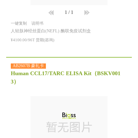
1
/
1
一键复制
说明书
人轻肽神经丝蛋白(NEFL) 酶联免疫试剂盒
¥4100.00/96T 货期(咨询)
AB2607B 豪礼卡
Human CCL17/TARC ELISA Kit
（BSKV001
3）