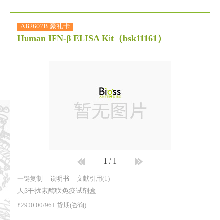
AB2607B 豪礼卡
Human IFN-β ELISA Kit
（bsk11161）
1
/
1
一键复制
说明书
文献引用(1)
人β干扰素酶联免疫试剂盒
¥2900.00/96T 货期(咨询)