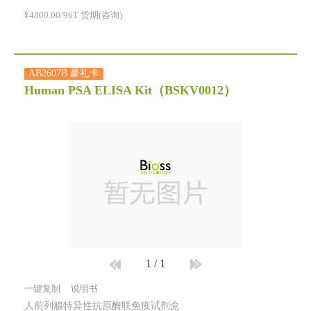
¥4800.00/96T 货期(咨询)
AB2607B 豪礼卡
Human PSA ELISA Kit
（BSKV0012）
1
/
1
一键复制
说明书
人前列腺特异性抗原酶联免疫试剂盒