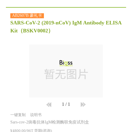
AB2607B 豪礼卡
SARS-CoV-2 (2019-nCoV) IgM Antibody ELISA
Kit
（BSKV0002）
1
/
1
一键复制
说明书
Sars-cov-2病毒抗体IgM检测酶联免疫试剂盒
¥4800.00/96T 货期(咨询)