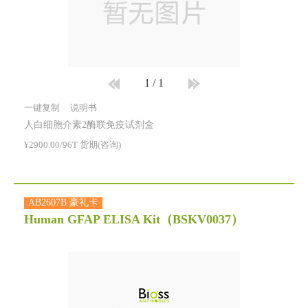
1
/
1
一键复制
说明书
人白细胞介素2酶联免疫试剂盒
¥2900.00/96T 货期(咨询)
AB2607B 豪礼卡
Human GFAP ELISA Kit
（BSKV0037）