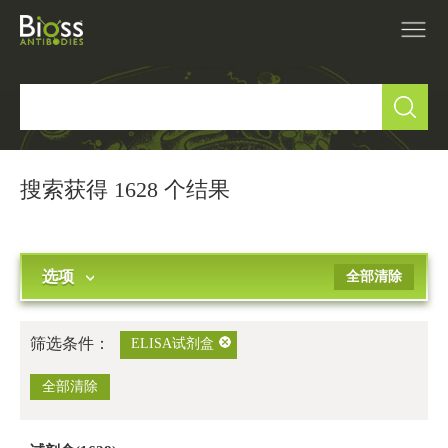
产品中心
▼
研究领域
▼
搜索获得 1628 个结果
IVD原料
选项
全部清除
促销活动
▼
技术支持
▼
筛选条件：
ELISA试剂盒
关于我们
全部清除
▼