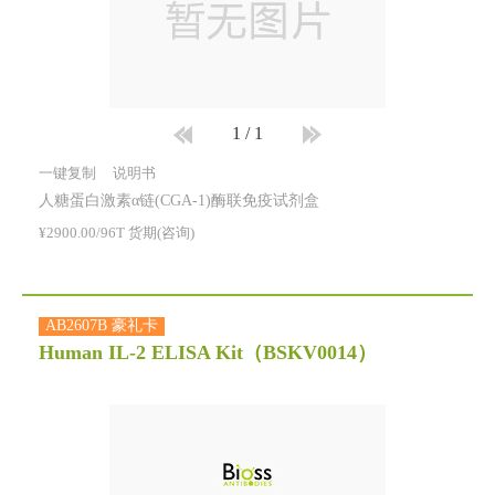
1
/
1
一键复制
说明书
人糖蛋白激素α链(CGA-1)酶联免疫试剂盒
¥2900.00/96T 货期(咨询)
AB2607B 豪礼卡
Human IL-2 ELISA Kit
（BSKV0014）