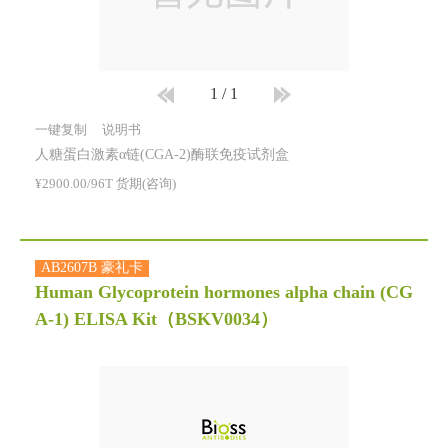
1
/
1
一键复制
说明书
人糖蛋白激素α链(CGA-2)酶联免疫试剂盒
¥2900.00/96T 货期(咨询)
AB2607B 豪礼卡
Human Glycoprotein hormones alpha chain (CG
A-1) ELISA Kit
（BSKV0034）