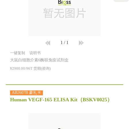
1
/
1
一键复制
说明书
大鼠白细胞介素6酶联免疫试剂盒
¥2900.00/96T 货期(咨询)
AB2607B 豪礼卡
Human VEGF-165 ELISA Kit
（BSKV0025）