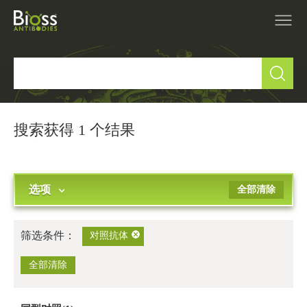
产品中心
▼
研究领域
▼
搜索获得 1 个结果
IVD原料
选项
全部清除
促销活动
▼
技术支持
▼
筛选条件：
对照抗体
关于我们
全部清除
▼