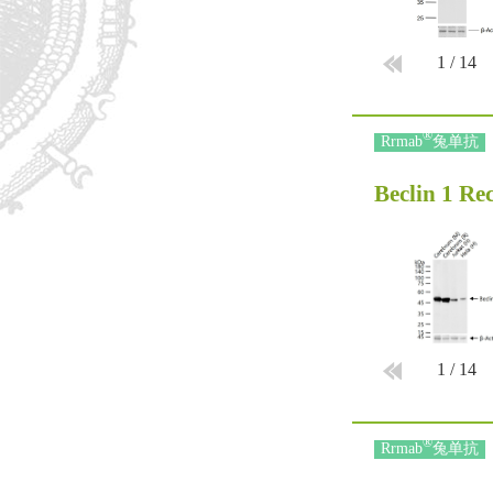
1
/
14
®
Rrmab
兔单抗
Beclin 1 R
1
/
14
®
Rrmab
兔单抗