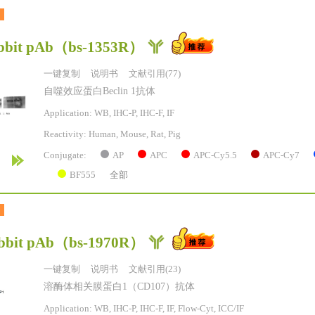
bbit pAb
（bs-1353R）
一键复制
说明书
文献引用(77)
自噬效应蛋白Beclin 1抗体
Application: WB, IHC-P, IHC-F, IF
Reactivity:
Human, Mouse, Rat, Pig
AP
APC
APC-Cy5.5
APC-Cy7
Conjugate:
BF555
全部
bit pAb
（bs-1970R）
一键复制
说明书
文献引用(23)
溶酶体相关膜蛋白1（CD107）抗体
Application: WB, IHC-P, IHC-F, IF, Flow-Cyt, ICC/IF