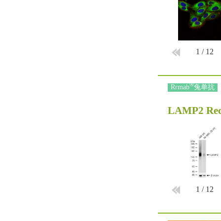
1
/
12
®
Rrmab
兔单抗
LAMP2 Rec
1
/
12