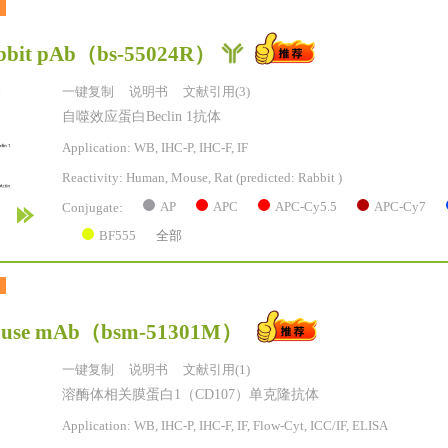
bbit pAb
（bs-55024R）
一键复制
说明书
文献引用(3)
自噬效应蛋白Beclin 1抗体
Application: WB, IHC-P, IHC-F, IF
Reactivity:
Human, Mouse, Rat
(predicted: Rabbit )
AP
APC
APC-Cy5.5
APC-Cy7
Conjugate:
BF555
全部
use mAb
（bsm-51301M）
一键复制
说明书
文献引用(1)
溶酶体相关膜蛋白1（CD107）单克隆抗体
Application: WB, IHC-P, IHC-F, IF, Flow-Cyt, ICC/IF, ELISA