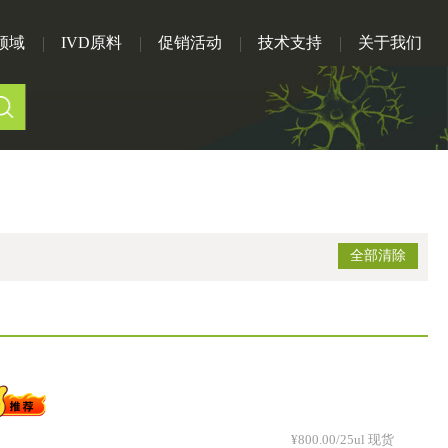
领域
IVD原料
促销活动
技术支持
关于我们
全部清除
¥800.00/25ul 现货