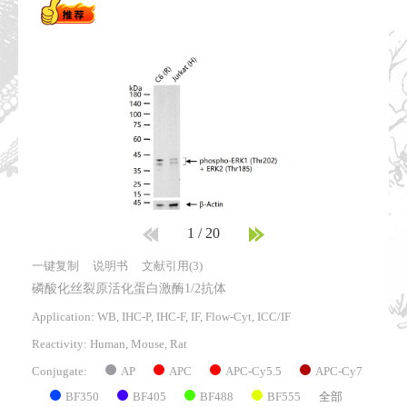
1
/
20
一键复制
说明书
文献引用(3)
磷酸化丝裂原活化蛋白激酶1/2抗体
Application: WB, IHC-P, IHC-F, IF, Flow-Cyt, ICC/IF
Reactivity:
Human, Mouse, Rat
AP
APC
APC-Cy5.5
APC-Cy7
Conjugate:
BF350
BF405
BF488
BF555
全部