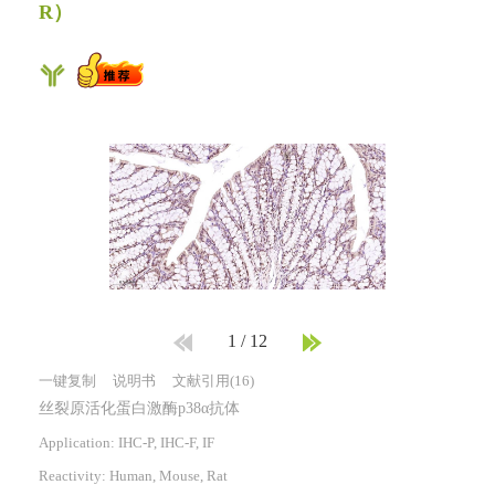
R）
1
/
12
一键复制
说明书
文献引用(16)
丝裂原活化蛋白激酶p38α抗体
Application: IHC-P, IHC-F, IF
Reactivity:
Human, Mouse, Rat