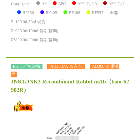
AP
APC
APC-Cy5.5
APC-Cy7
Conjugate:
BF350
BF405
BF488
BF555
全部
¥1180.00/50ul 现货
¥1980.00/100ul 货期(咨询)
¥2800.00/200ul 货期(咨询)
®
Rrmab
兔单抗
AB2607A 京东卡
AB2607B 豪礼
卡
JNK1/JNK3 Recombinant Rabbit mAb
（bsm-62
902R）