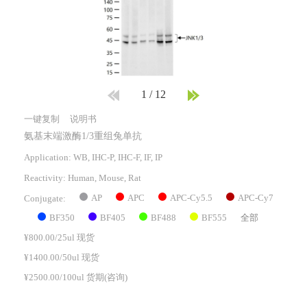
1
/
12
一键复制
说明书
氨基末端激酶1/3重组兔单抗
Application: WB, IHC-P, IHC-F, IF, IP
Reactivity:
Human, Mouse, Rat
AP
APC
APC-Cy5.5
APC-Cy7
Conjugate:
BF350
BF405
BF488
BF555
全部
¥800.00/25ul 现货
¥1400.00/50ul 现货
¥2500.00/100ul 货期(咨询)