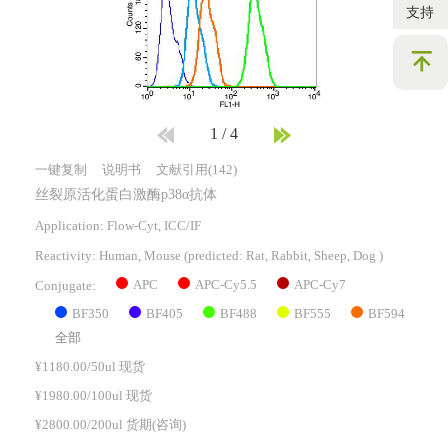
支持
1
/
4
一键复制
说明书
文献引用(142)
丝裂原活化蛋白激酶p38α抗体
Application: Flow-Cyt, ICC/IF
Reactivity:
Human, Mouse
(predicted: Rat, Rabbit, Sheep, Dog )
APC
APC-Cy5.5
APC-Cy7
Conjugate:
BF350
BF405
BF488
BF555
BF594
全部
¥1180.00/50ul 现货
¥1980.00/100ul 现货
¥2800.00/200ul 货期(咨询)