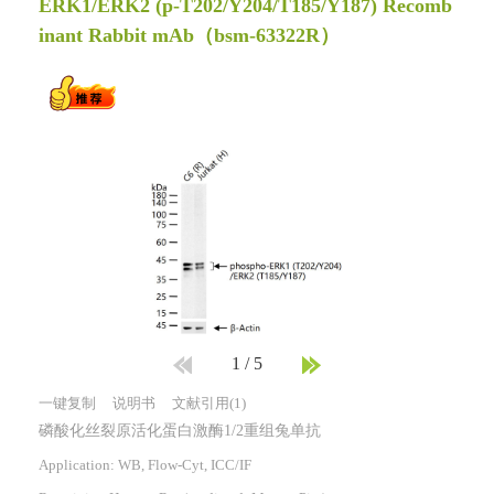
ERK1/ERK2 (p-T202/Y204/T185/Y187) Recomb
inant Rabbit mAb
（bsm-63322R）
1
/
5
一键复制
说明书
文献引用(1)
磷酸化丝裂原活化蛋白激酶1/2重组兔单抗
Application: WB, Flow-Cyt, ICC/IF