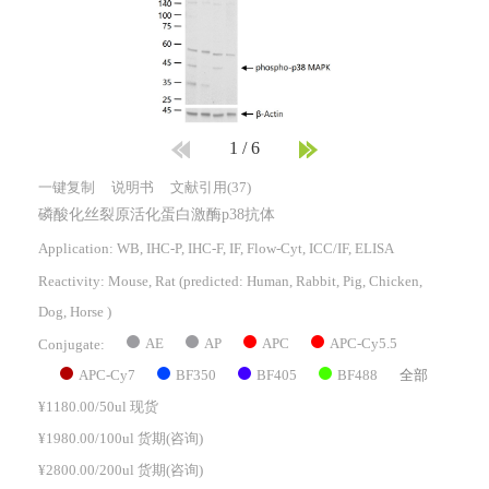
1
/
6
一键复制
说明书
文献引用(37)
磷酸化丝裂原活化蛋白激酶p38抗体
Application: WB, IHC-P, IHC-F, IF, Flow-Cyt, ICC/IF, ELISA
Reactivity:
Mouse, Rat
(predicted: Human, Rabbit, Pig, Chicken,
Dog, Horse )
AE
AP
APC
APC-Cy5.5
Conjugate:
APC-Cy7
BF350
BF405
BF488
全部
¥1180.00/50ul 现货
¥1980.00/100ul 货期(咨询)
¥2800.00/200ul 货期(咨询)