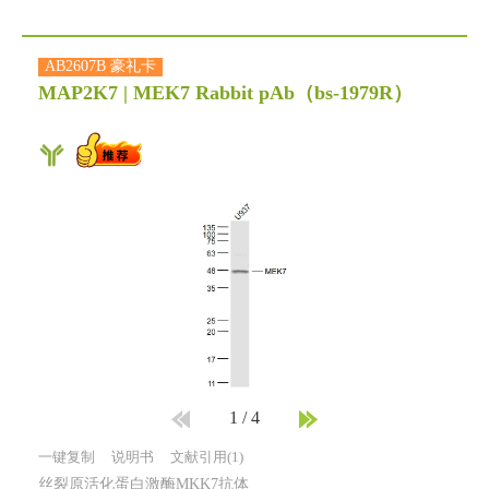
AB2607B 豪礼卡
MAP2K7 | MEK7 Rabbit pAb
（bs-1979R）
1
/
4
一键复制
说明书
文献引用(1)
丝裂原活化蛋白激酶MKK7抗体