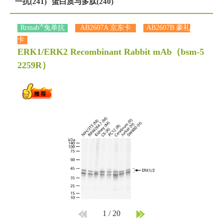
一抗(241)
蛋白质与多肽(240)
®
Rrmab
兔单抗
AB2607A 京东卡
AB2607B 豪礼
卡
ERK1/ERK2 Recombinant Rabbit mAb
（bsm-5
2259R）
1
/
20