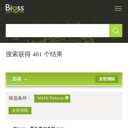
产品中心
▼
研究领域
▼
搜索获得 481 个结果
IVD原料
选项
全部清除
促销活动
▼
技术支持
▼
筛选条件：
MAPK Pathway
关于我们
全部清除
▼