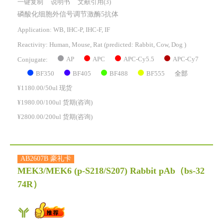
一键复制
说明书
文献引用(3)
磷酸化细胞外信号调节激酶5抗体
Application: WB, IHC-P, IHC-F, IF
Reactivity:
Human, Mouse, Rat
(predicted: Rabbit, Cow, Dog )
AP
APC
APC-Cy5.5
APC-Cy7
Conjugate:
BF350
BF405
BF488
BF555
全部
¥1180.00/50ul 现货
¥1980.00/100ul 货期(咨询)
¥2800.00/200ul 货期(咨询)
AB2607B 豪礼卡
MEK3/MEK6 (p-S218/S207) Rabbit pAb
（bs-32
74R）