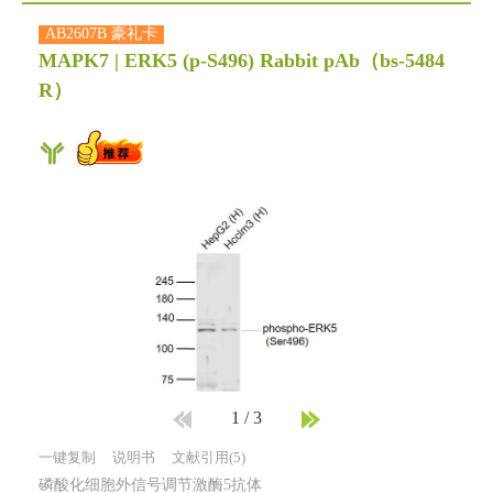
AB2607B 豪礼卡
MAPK7 | ERK5 (p-S496) Rabbit pAb
（bs-5484
R）
1
/
3
一键复制
说明书
文献引用(5)
磷酸化细胞外信号调节激酶5抗体