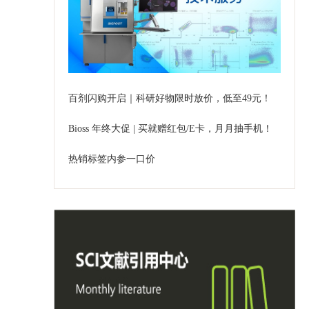
百剂闪购开启｜科研好物限时放价，低至49元！
Bioss 年终大促 | 买就赠红包/E卡，月月抽手机！
热销标签内参一口价