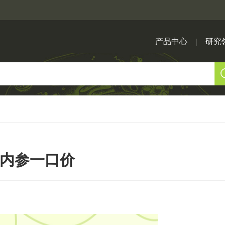
产品中心
研究
内参一口价