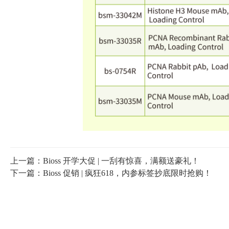
上一篇：Bioss 开学大促 | 一刮有惊喜，满额送豪礼！
下一篇：Bioss 促销 | 疯狂618，内参标签抄底限时抢购！